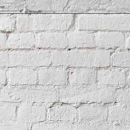
so.
00-18.00