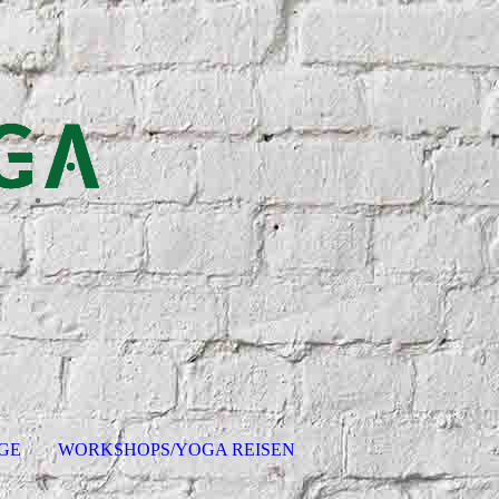
GE
WORKSHOPS/YOGA REISEN