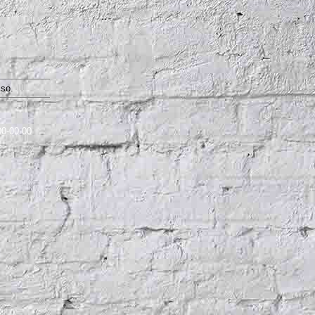
so.
00-00.00