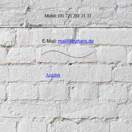
Mobil: (01 72) 281 21 11
E-Mail:
mail@burtaris.de
Anfahrt